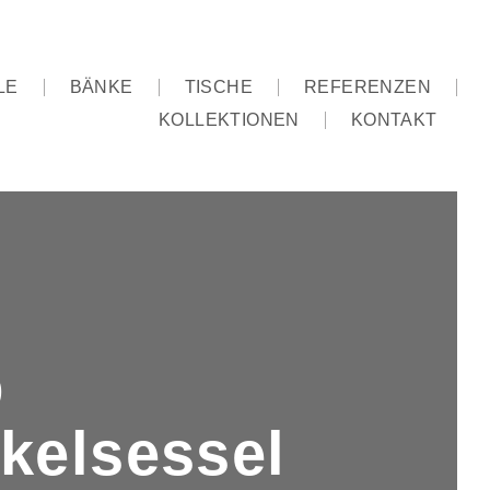
LE
BÄNKE
TISCHE
REFERENZEN
KOLLEKTIONEN
KONTAKT
O
kelsessel