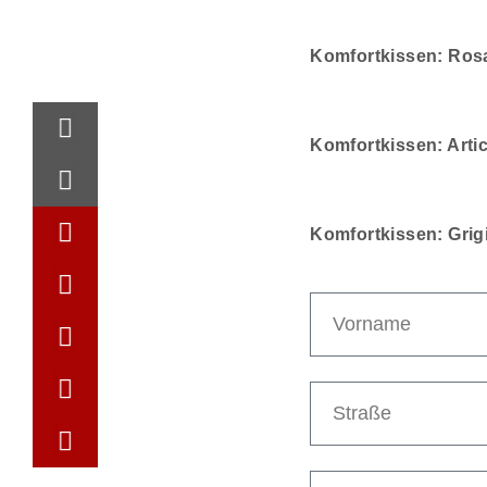
Komfortkissen: Rosa 
Komfortkissen: Artic 
Komfortkissen: Grigio