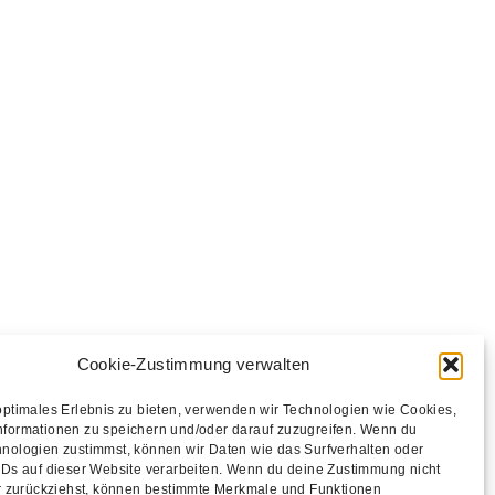
Cookie-Zustimmung verwalten
optimales Erlebnis zu bieten, verwenden wir Technologien wie Cookies,
nformationen zu speichern und/oder darauf zuzugreifen. Wenn du
ONTAKT
nologien zustimmst, können wir Daten wie das Surfverhalten oder
MPRESSUM
IDs auf dieser Website verarbeiten. Wenn du deine Zustimmung nicht
er zurückziehst, können bestimmte Merkmale und Funktionen