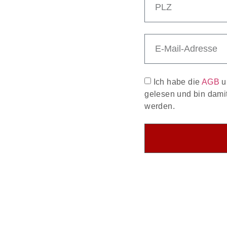
Ich habe die
AGB
u
gelesen und bin dami
werden.