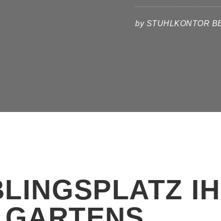
by STUHLKONTOR B
BLINGSPLATZ I
GARTENS