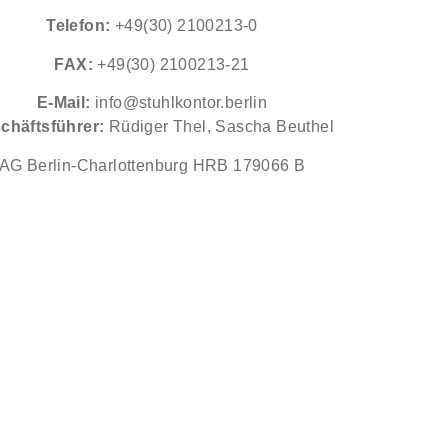
Telefon:
+49(30) 2100213-0
FAX:
+49(30) 2100213-21
E-Mail:
info@stuhlkontor.berlin
chäftsführer:
Rüdiger Thel, Sascha Beuthel
AG Berlin-Charlottenburg HRB 179066 B