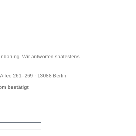
einbarung. Wir antworten spätestens
r Allee 261–269 · 13088 Berlin
om bestätigt