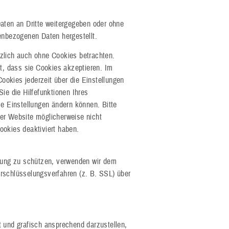
Daten an Dritte weitergegeben oder ohne
enbezogenen Daten hergestellt.
zlich auch ohne Cookies betrachten.
lt, dass sie Cookies akzeptieren. Im
okies jederzeit über die Einstellungen
ie die Hilfefunktionen Ihres
se Einstellungen ändern können. Bitte
er Website möglicherweise nicht
ookies deaktiviert haben.
agung zu schützen, verwenden wir dem
rschlüsselungsverfahren (z. B. SSL) über
t und grafisch ansprechend darzustellen,