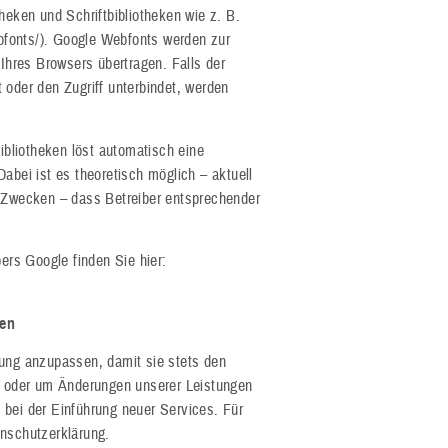
heken und Schriftbibliotheken wie z. B.
fonts/). Google Webfonts werden zur
hres Browsers übertragen. Falls der
 oder den Zugriff unterbindet, werden
bibliotheken löst automatisch eine
abei ist es theoretisch möglich – aktuell
n Zwecken – dass Betreiber entsprechender
bers Google finden Sie hier:
en
rung anzupassen, damit sie stets den
ht oder um Änderungen unserer Leistungen
 bei der Einführung neuer Services. Für
enschutzerklärung.