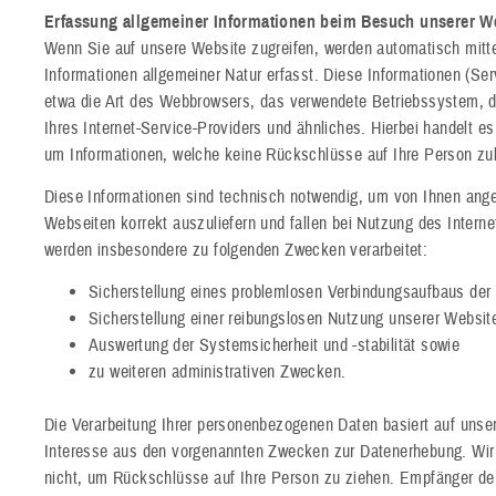
Erfassung allgemeiner Informationen beim Besuch unserer W
Wenn Sie auf unsere Website zugreifen, werden automatisch mitt
Informationen allgemeiner Natur erfasst. Diese Informationen (Serv
etwa die Art des Webbrowsers, das verwendete Betriebssystem,
Ihres Internet-Service-Providers und ähnliches. Hierbei handelt es
um Informationen, welche keine Rückschlüsse auf Ihre Person zu
Diese Informationen sind technisch notwendig, um von Ihnen ange
Webseiten korrekt auszuliefern und fallen bei Nutzung des Intern
werden insbesondere zu folgenden Zwecken verarbeitet:
Sicherstellung eines problemlosen Verbindungsaufbaus der
Sicherstellung einer reibungslosen Nutzung unserer Websit
Auswertung der Systemsicherheit und -stabilität sowie
zu weiteren administrativen Zwecken.
Die Verarbeitung Ihrer personenbezogenen Daten basiert auf unse
Interesse aus den vorgenannten Zwecken zur Datenerhebung. Wir
nicht, um Rückschlüsse auf Ihre Person zu ziehen. Empfänger der