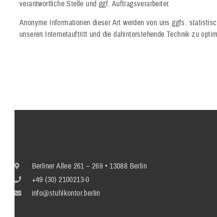
verantwortliche Stelle und ggf. Auftragsverarbeiter.
Anonyme Informationen dieser Art werden von uns ggfs. statistis
unseren Internetauftritt und die dahinterstehende Technik zu optim
Berliner Allee 261 – 269 • 13088 Berlin
+49 (30) 2100213-0
info@stuhlkontor.berlin