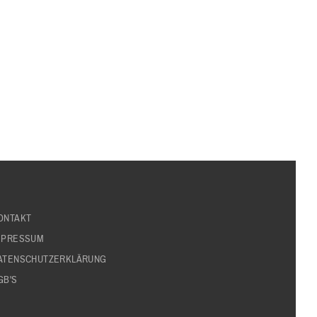
ONTAKT
MPRESSUM
ATENSCHUTZERKLÄRUNG
GB'S