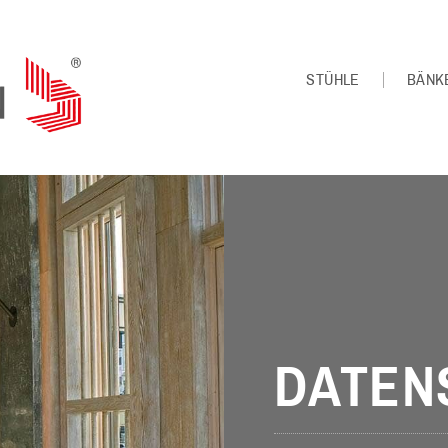
STÜHLE
BÄNK
DATEN