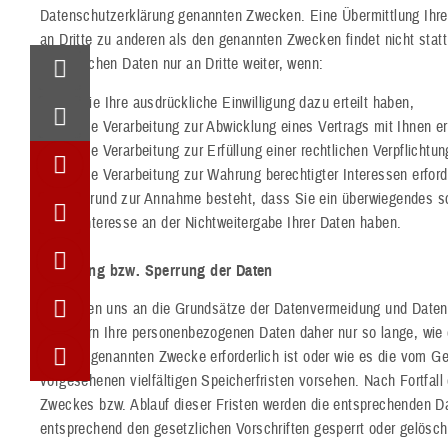
Datenschutzerklärung genannten Zwecken. Eine Übermittlung Ihre
an Dritte zu anderen als den genannten Zwecken findet nicht statt
persönlichen Daten nur an Dritte weiter, wenn:
Sie Ihre ausdrückliche Einwilligung dazu erteilt haben,
die Verarbeitung zur Abwicklung eines Vertrags mit Ihnen erf
die Verarbeitung zur Erfüllung einer rechtlichen Verpflichtung
die Verarbeitung zur Wahrung berechtigter Interessen erforde
Grund zur Annahme besteht, dass Sie ein überwiegendes s
Interesse an der Nichtweitergabe Ihrer Daten haben.
Löschung bzw. Sperrung der Daten
Wir halten uns an die Grundsätze der Datenvermeidung und Daten
speichern Ihre personenbezogenen Daten daher nur so lange, wie 
der hier genannten Zwecke erforderlich ist oder wie es die vom G
vorgesehenen vielfältigen Speicherfristen vorsehen. Nach Fortfall 
Zweckes bzw. Ablauf dieser Fristen werden die entsprechenden D
entsprechend den gesetzlichen Vorschriften gesperrt oder gelösch