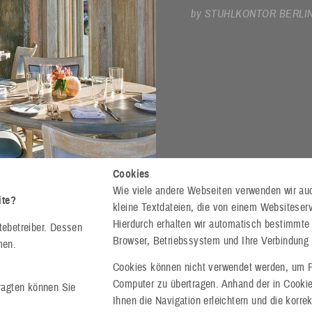
by STUHLKONTOR BERLI
Cookies
Wie viele andere Webseiten verwenden wir au
ite?
kleine Textdateien, die von einem Websiteserv
Hierdurch erhalten wir automatisch bestimmte
tebetreiber. Dessen
Browser, Betriebssystem und Ihre Verbindung 
men.
Cookies können nicht verwendet werden, um P
Computer zu übertragen. Anhand der in Cookie
ragten können Sie
Ihnen die Navigation erleichtern und die korr