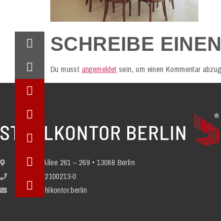
SCHREIBE EINE
Du musst
angemeldet
sein, um einen Kommentar abzug
Berliner Allee 261 – 269 • 13088 Berlin
+49 (30) 2100213-0
info@stuhlkontor.berlin