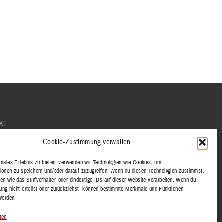
KT
SSUM
Cookie-Zustimmung verwalten
SCHUTZERKLÄRUNG
imales Erlebnis zu bieten, verwenden wir Technologien wie Cookies, um
ionen zu speichern und/oder darauf zuzugreifen. Wenn du diesen Technologien zustimmst,
en wie das Surfverhalten oder eindeutige IDs auf dieser Website verarbeiten. Wenn du
ng nicht erteilst oder zurückziehst, können bestimmte Merkmale und Funktionen
 werden.
ten