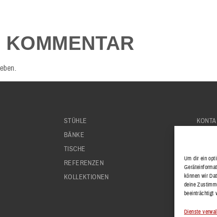
N KOMMENTAR
eben.
STÜHLE
KONTA
BÄNKE
IMPRE
TISCHE
DATEN
Um dir ein opt
REFERENZEN
AGB'S
Geräteinformat
können wir Dat
KOLLEKTIONEN
deine Zustimmu
beeinträchtigt
Dienste verwal