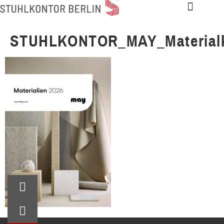
STUHLKONTOR_MAY_Materialk