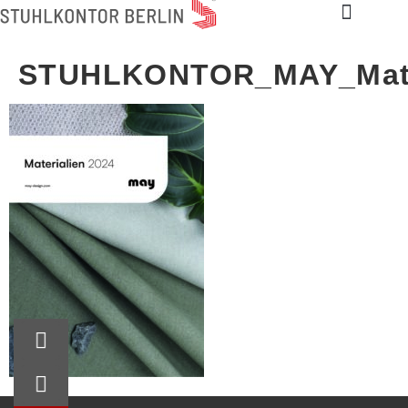
STUHLKONTOR_MAY_Mater