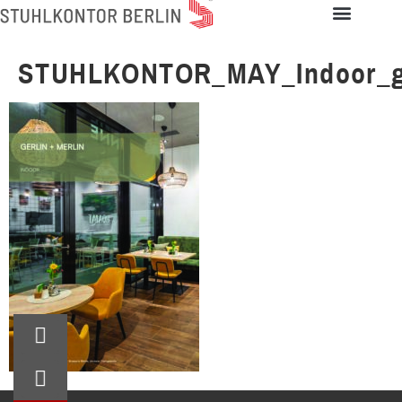
STUHLKONTOR_MAY_Indoor_ge