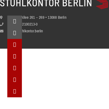
Berliner Allee 261 – 269 • 13088 Berlin
+49 (30) 2100213-0
info@stuhlkontor.berlin