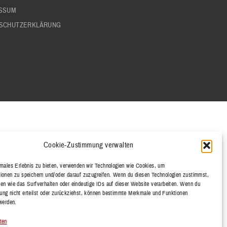
SSUM
SCHUTZERKLÄRUNG
Cookie-Zustimmung verwalten
imales Erlebnis zu bieten, verwenden wir Technologien wie Cookies, um
ionen zu speichern und/oder darauf zuzugreifen. Wenn du diesen Technologien zustimmst,
en wie das Surfverhalten oder eindeutige IDs auf dieser Website verarbeiten. Wenn du
ng nicht erteilst oder zurückziehst, können bestimmte Merkmale und Funktionen
 werden.
ten