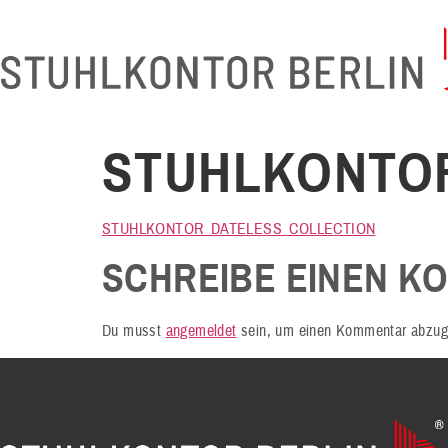
STUHLKONTO
STUHLKONTOR_DATELESS_COLLECTION
SCHREIBE EINEN K
Du musst
angemeldet
sein, um einen Kommentar abzug