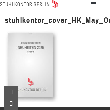
stuhlkontor_cover_HK_May_O