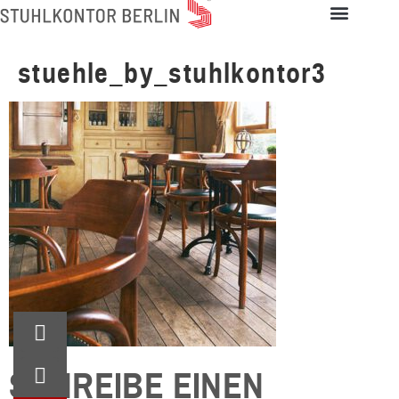
stuehle_by_stuhlkontor3
SCHREIBE EINEN