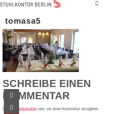
tomasa5
SCHREIBE EINEN
KOMMENTAR
Du musst
angemeldet
sein, um einen Kommentar abzugeben.