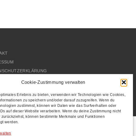
AKT
ESSUM
NSCHUTZERKLÄRUNG
S
Cookie-Zustimmung verwalten
optimales Erlebnis zu bieten, verwenden wir Technologien wie Cookies,
nformationen zu speichern und/oder darauf zuzugreifen. Wenn du
nologien zustimmst, können wir Daten wie das Surfverhalten oder
IDs auf dieser Website verarbeiten. Wenn du deine Zustimmung nicht
er zurückziehst, können bestimmte Merkmale und Funktionen
igt werden.
walten