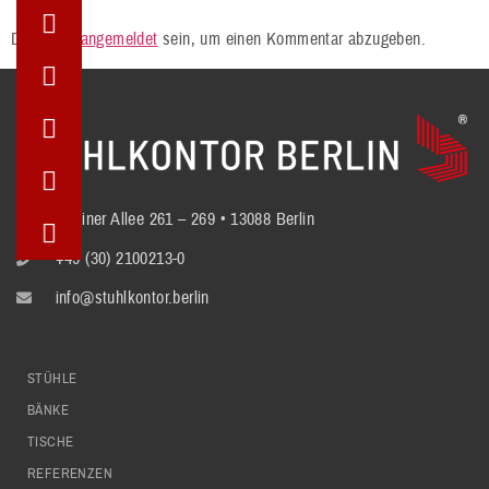
Du musst
angemeldet
sein, um einen Kommentar abzugeben.
Berliner Allee 261 – 269 • 13088 Berlin
+49 (30) 2100213-0
info@stuhlkontor.berlin
STÜHLE
BÄNKE
TISCHE
REFERENZEN