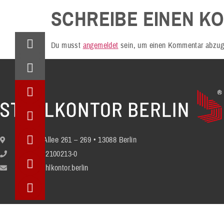
SCHREIBE EINEN K
Du musst
angemeldet
sein, um einen Kommentar abzug
Berliner Allee 261 – 269 • 13088 Berlin
+49 (30) 2100213-0
info@stuhlkontor.berlin