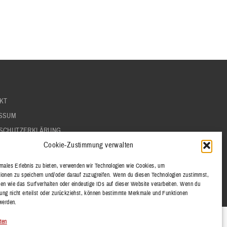
KT
SSUM
SCHUTZERKLÄRUNG
Cookie-Zustimmung verwalten
imales Erlebnis zu bieten, verwenden wir Technologien wie Cookies, um
ionen zu speichern und/oder darauf zuzugreifen. Wenn du diesen Technologien zustimmst,
en wie das Surfverhalten oder eindeutige IDs auf dieser Website verarbeiten. Wenn du
ng nicht erteilst oder zurückziehst, können bestimmte Merkmale und Funktionen
 werden.
ten