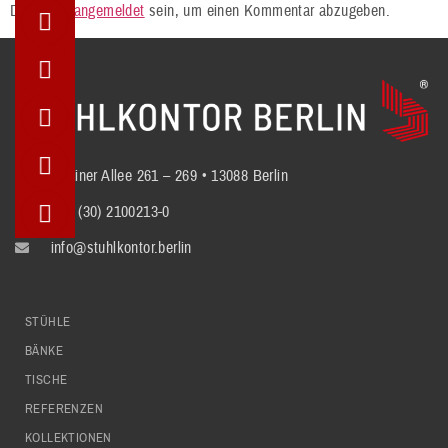
Du musst
angemeldet
sein, um einen Kommentar abzugeben.
Berliner Allee 261 – 269 • 13088 Berlin
+49 (30) 2100213-0
info@stuhlkontor.berlin
STÜHLE
BÄNKE
TISCHE
REFERENZEN
KOLLEKTIONEN