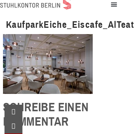
KaufparkEiche_Eiscafe_AlTeat
SCHREIBE EINEN
KOMMENTAR