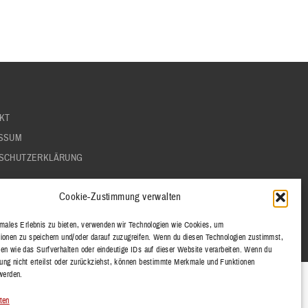
KT
SSUM
SCHUTZERKLÄRUNG
Cookie-Zustimmung verwalten
imales Erlebnis zu bieten, verwenden wir Technologien wie Cookies, um
ionen zu speichern und/oder darauf zuzugreifen. Wenn du diesen Technologien zustimmst,
en wie das Surfverhalten oder eindeutige IDs auf dieser Website verarbeiten. Wenn du
ng nicht erteilst oder zurückziehst, können bestimmte Merkmale und Funktionen
 werden.
ten