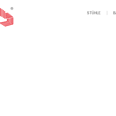
STÜHLE
B