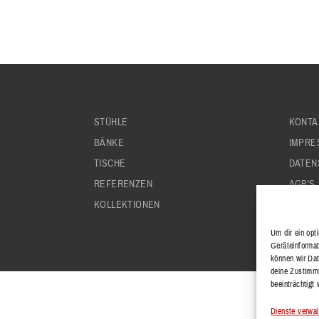
STÜHLE
KONTA
BÄNKE
IMPRE
TISCHE
DATEN
REFERENZEN
AGB'S
KOLLEKTIONEN
Um dir ein opt
Geräteinformat
können wir Dat
deine Zustimmu
beeinträchtigt
Dienste verwal