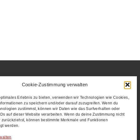
Cookie-Zustimmung verwalten
AKT
ESSUM
optimales Erlebnis zu bieten, verwenden wir Technologien wie Cookies,
nformationen zu speichern und/oder darauf zuzugreifen. Wenn du
NSCHUTZERKLÄRUNG
nologien zustimmst, können wir Daten wie das Surfverhalten oder
S
IDs auf dieser Website verarbeiten. Wenn du deine Zustimmung nicht
er zurückziehst, können bestimmte Merkmale und Funktionen
igt werden.
walten