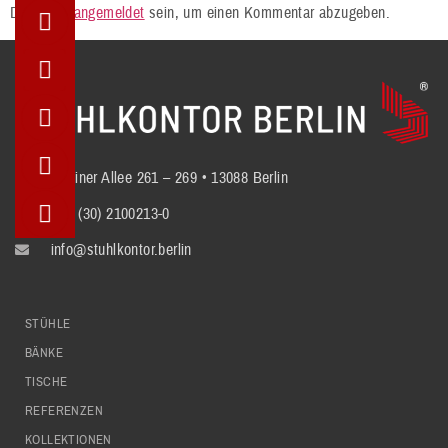
Du musst
angemeldet
sein, um einen Kommentar abzugeben.
Berliner Allee 261 – 269 • 13088 Berlin
+49 (30) 2100213-0
info@stuhlkontor.berlin
STÜHLE
BÄNKE
TISCHE
REFERENZEN
KOLLEKTIONEN