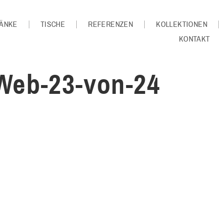
ÄNKE
TISCHE
REFERENZEN
KOLLEKTIONEN
KONTAKT
-Web-23-von-24