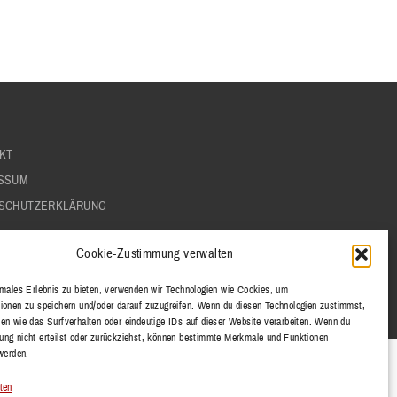
KT
SSUM
SCHUTZERKLÄRUNG
Cookie-Zustimmung verwalten
imales Erlebnis zu bieten, verwenden wir Technologien wie Cookies, um
ionen zu speichern und/oder darauf zuzugreifen. Wenn du diesen Technologien zustimmst,
en wie das Surfverhalten oder eindeutige IDs auf dieser Website verarbeiten. Wenn du
ng nicht erteilst oder zurückziehst, können bestimmte Merkmale und Funktionen
 werden.
ten