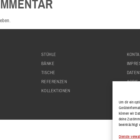
OMMENTAR
eben.
STÜHLE
KONTA
BÄNKE
IMPRE
TISCHE
DATEN
REFERENZEN
AGB'S
KOLLEKTIONEN
Um dir ein opt
Geräteinformat
können wir Dat
deine Zustimmu
beeinträchtigt
Dienste verwal