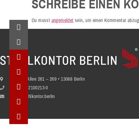
SCHREIBE EINEN K
Du musst
angemeldet
sein, um einen Kommentar abzug
Berliner Allee 261 – 269 • 13088 Berlin
+49 (30) 2100213-0
info@stuhlkontor.berlin