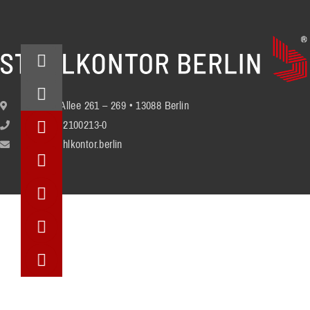
Berliner Allee 261 – 269 • 13088 Berlin
+49 (30) 2100213-0
info@stuhlkontor.berlin