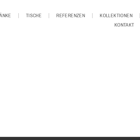
ÄNKE
TISCHE
REFERENZEN
KOLLEKTIONEN
KONTAKT