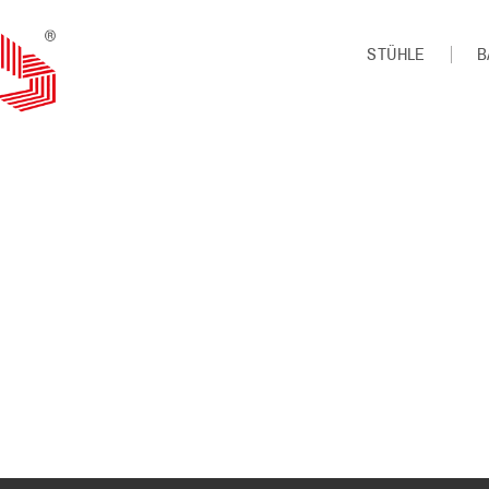
STÜHLE
B