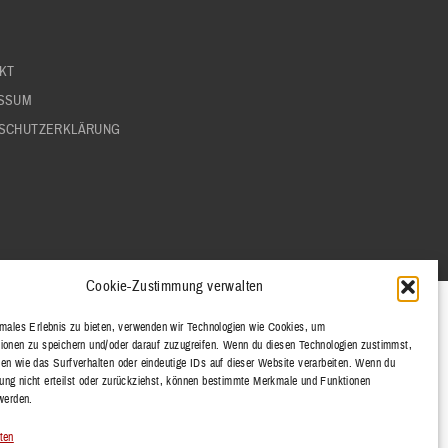
KT
SSUM
SCHUTZERKLÄRUNG
Cookie-Zustimmung verwalten
imales Erlebnis zu bieten, verwenden wir Technologien wie Cookies, um
ionen zu speichern und/oder darauf zuzugreifen. Wenn du diesen Technologien zustimmst,
en wie das Surfverhalten oder eindeutige IDs auf dieser Website verarbeiten. Wenn du
ng nicht erteilst oder zurückziehst, können bestimmte Merkmale und Funktionen
 werden.
ten