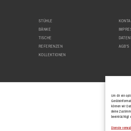
STÜHLE
KONTA
BÄNKE
IMPRE
TISCHE
DATEN
REFERENZEN
AGB'S
KOLLEKTIONEN
Um dir ein opt
Geräteinformat
können wir Dat
deine Zustimmu
beeinträchtigt
Dienste verwal