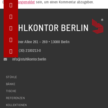
Du musst
angemeldet
sein, um einen Kommentar abzugeben.
Berliner Allee 261 – 269 • 13088 Berlin
+49 (30) 2100213-0
info@stuhlkontor.berlin
STÜHLE
BÄNKE
TISCHE
REFERENZEN
KOLLEKTIONEN