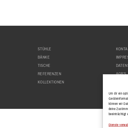
STÜHLE
KONTA
BÄNKE
IMPRE
TISCHE
DATEN
REFERENZEN
AGB'S
KOLLEKTIONEN
Um dir ein opt
Geräteinformat
können wir Dat
deine Zustimmu
beeinträchtigt
Dienste verwal