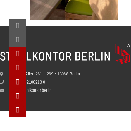
Berliner Allee 261 – 269 • 13088 Berlin
+49 (30) 2100213-0
info@stuhlkontor.berlin