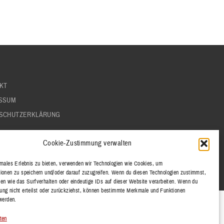
KT
SSUM
SCHUTZERKLÄRUNG
Cookie-Zustimmung verwalten
imales Erlebnis zu bieten, verwenden wir Technologien wie Cookies, um
ionen zu speichern und/oder darauf zuzugreifen. Wenn du diesen Technologien zustimmst,
en wie das Surfverhalten oder eindeutige IDs auf dieser Website verarbeiten. Wenn du
ng nicht erteilst oder zurückziehst, können bestimmte Merkmale und Funktionen
 werden.
ten