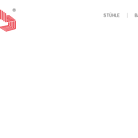
STÜHLE
B