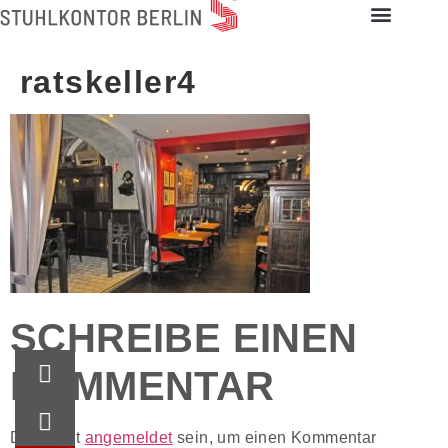
ratskeller4
SCHREIBE EINEN
KOMMENTAR
Du musst
angemeldet
sein, um einen Kommentar