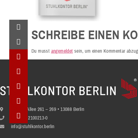
SCHREIBE EINEN K
Du musst
angemeldet
sein, um einen Kommentar abzug
Berliner Allee 261 – 269 • 13088 Berlin
+49 (30) 2100213-0
info@stuhlkontor.berlin