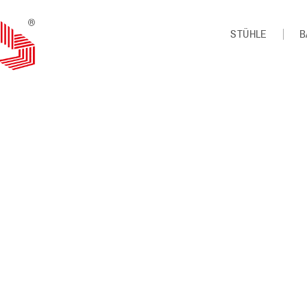
STÜHLE
B