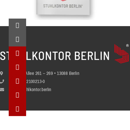
Berliner Allee 261 – 269 • 13088 Berlin
+49 (30) 2100213-0
info@stuhlkontor.berlin