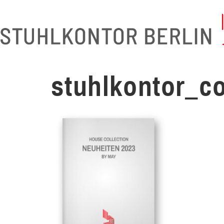
stuhlkontor_c