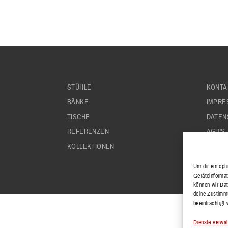
STÜHLE
KONTA
BÄNKE
IMPRE
TISCHE
DATEN
REFERENZEN
AGB'S
KOLLEKTIONEN
Um dir ein opt
Geräteinformat
können wir Dat
deine Zustimmu
beeinträchtigt
Dienste verwal