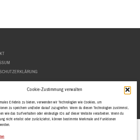
KT
SSUM
SCHUTZERKLÄRUNG
Cookie-Zustimmung verwalten
imales Erlebnis zu bieten, verwenden wir Technologien wie Cookies, um
ionen zu speichern und/oder darauf zuzugreifen. Wenn du diesen Technologien zustimmst,
en wie das Surfverhalten oder eindeutige IDs auf dieser Website verarbeiten. Wenn du
ng nicht erteilst oder zurückziehst, können bestimmte Merkmale und Funktionen
 werden.
ten