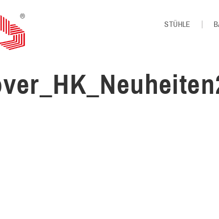
STÜHLE
B
over_HK_Neuheiten