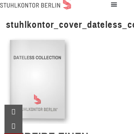
stuhlkontor_cover_dateless_co