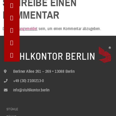
SCHREIBE EINEN
KOMMENTAR
Du musst
angemeldet
sein, um einen Kommentar abzugeben.
Berliner Allee 261 – 269 • 13088 Berlin
+49 (30) 2100213-0
info@stuhlkontor.berlin
STÜHLE