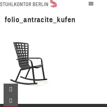
folio_antracite_kufen