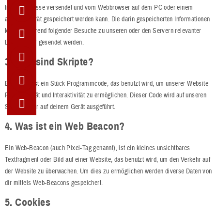
Internetadresse versendet und vom Webbrowser auf dem PC oder einem
anderen Gerät gespeichert werden kann. Die darin gespeicherten Informationen
können während folgender Besuche zu unseren oder den Servern relevanter
Drittanbieter gesendet werden.
3. Was sind Skripte?
Ein Script ist ein Stück Programmcode, das benutzt wird, um unserer Website
Funktionalität und Interaktivität zu ermöglichen. Dieser Code wird auf unseren
Servern oder auf deinem Gerät ausgeführt.
4. Was ist ein Web Beacon?
Ein Web-Beacon (auch Pixel-Tag genannt), ist ein kleines unsichtbares
Textfragment oder Bild auf einer Website, das benutzt wird, um den Verkehr auf
der Website zu überwachen. Um dies zu ermöglichen werden diverse Daten von
dir mittels Web-Beacons gespeichert.
5. Cookies