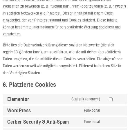
Webseiten zu bewerben (z. B. "Gefällt mir", "Pin") oder zu teilen (z. B. "Tweet")
in sozialen Netzwerken wie Pinterest. Dieser Inhalt ist mit einem Code
eingebettet, der von Pinterest stammt und Cookies platziert. Diese Inhalte
können bestimmte Informationen für personalisierte Werbung speichern und
verarbeiten.
Bitte lies die Datenschutzerklärung dieser sozialen Netzwerke (die sich
regelmäßig ändern kann), um zu erfahren, wie sie mit deinen (persönlichen)
Daten umgehen, die sie mithilfe dieser Cookies verarbeiten. Die abgerufenen
Daten werden so weit wie möglich anonymisiert. Pinterest hat seinen Sitz in
den Vereinigten Staaten
6. Platzierte Cookies
Elementor
Statistik (anonym)
WordPress
Funktional
Cerber Security & Anti-Spam
Funktional