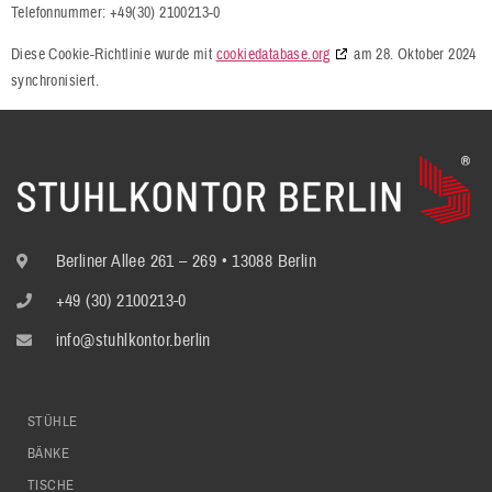
Telefonnummer: +49(30) 2100213-0
Diese Cookie-Richtlinie wurde mit
cookiedatabase.org
am 28. Oktober 2024
synchronisiert.
Berliner Allee 261 – 269 • 13088 Berlin
+49 (30) 2100213-0
info@stuhlkontor.berlin
STÜHLE
BÄNKE
TISCHE