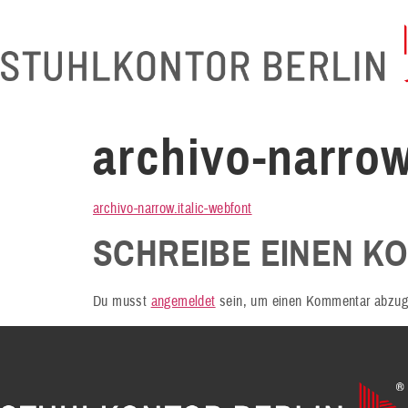
archivo-narrow
archivo-narrow.italic-webfont
SCHREIBE EINEN K
Du musst
angemeldet
sein, um einen Kommentar abzug