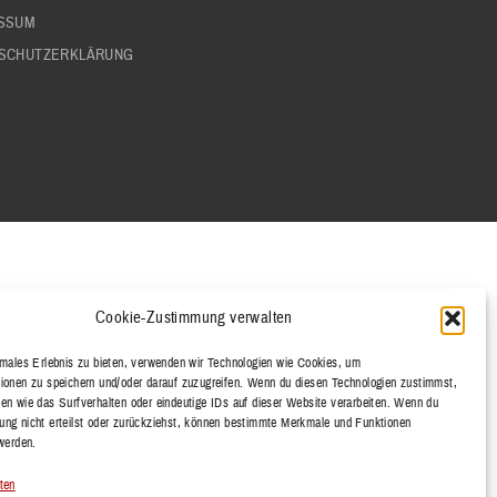
SSUM
SCHUTZERKLÄRUNG
Cookie-Zustimmung verwalten
imales Erlebnis zu bieten, verwenden wir Technologien wie Cookies, um
ionen zu speichern und/oder darauf zuzugreifen. Wenn du diesen Technologien zustimmst,
en wie das Surfverhalten oder eindeutige IDs auf dieser Website verarbeiten. Wenn du
ng nicht erteilst oder zurückziehst, können bestimmte Merkmale und Funktionen
 werden.
ten