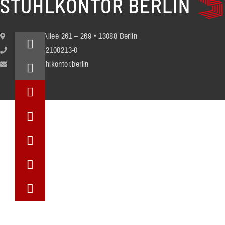
Berliner Allee 261 – 269 • 13088 Berlin
+49 (30) 2100213-0
info@stuhlkontor.berlin